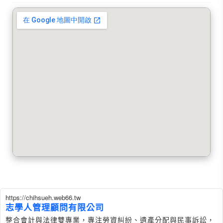
https://chihsueh.web66.tw
志學人管理顧問有限公司
整合會計與法律雙專業，專注勞資糾紛、遺產分配與民事訴訟，