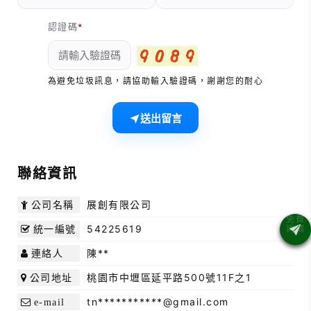
認證碼
為避免垃圾訊息，請協助輸入驗證碼，謝謝您的耐心
送出留言
聯絡資訊
展創有限公司
公司名稱
54225619
統一編號
陳**
連絡人
桃園市中壢區延平路500號11F之1
公司地址
tn***********@gmail.com
e-mail