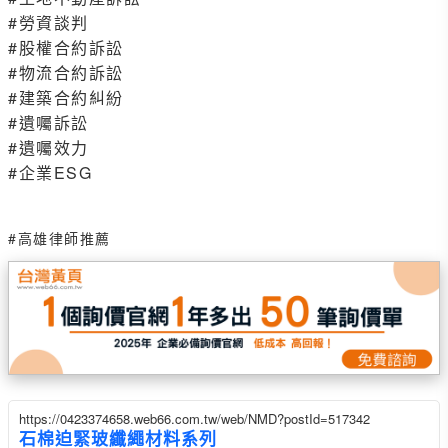
#勞資談判
#股權合約訴訟
#物流合約訴訟
#建築合約糾紛
#遺囑訴訟
#遺囑效力
#企業ESG
#高雄律師推薦
https://0423374658.web66.com.tw/web/NMD?postId=517342
石棉迫緊玻纖繩材料系列