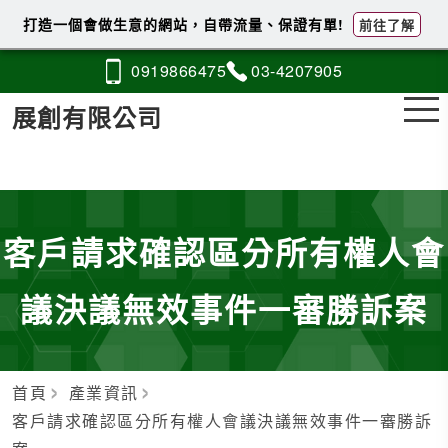
打造一個會做生意的網站，自帶流量、保證有單!
前往了解
0919
8
6
6
475
03-4
2
0
7
905
展創有限公司
客戶請求確認區分所有權人會
議決議無效事件一審勝訴案
首頁
產業資訊
客戶請求確認區分所有權人會議決議無效事件一審勝訴