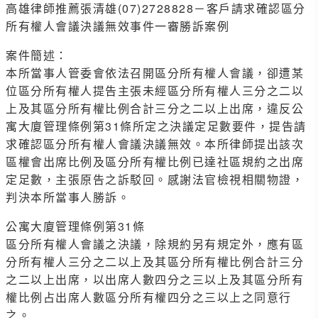
高雄律師推薦張清雄(07)2728828－客戶請求確認區分
所有權人會議決議無效事件一審勝訴案例
案件簡述：
本所當事人管委會依法召開區分所有權人會議，卻遭某
位區分所有權人提告主張未經區分所有權人三分之二以
上及其區分所有權比例合計三分之二以上出席，違反公
寓大廈管理條例第31條所定之決議定足數要件，提告請
求確認區分所有權人會議決議無效。本所律師提出該次
區權會出席比例及區分所有權比例已達社區規約之出席
定足數，主張原告之訴駁回。感謝法官檢視相關物證，
判決本所當事人勝訴。
公寓大廈管理條例第31條
區分所有權人會議之決議，除規約另有規定外，應有區
分所有權人三分之二以上及其區分所有權比例合計三分
之二以上出席，以出席人數四分之三以上及其區分所有
權比例占出席人數區分所有權四分之三以上之同意行
之。