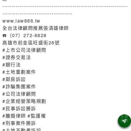
------------------------------------------------------------------
-------------------------------------
www.law888.tw
全台法律顧問推薦張清雄律師
☎️（07）272-8828
高雄市前金區旺盛街28號
#上市公司法律顧問
#證券交易法
#銀行法
#土地重劃案件
#鄰房訴訟
#詐騙集團案件
#公司法律顧問
#企業經營策略規劃
#民事訴訟勝訴
#離婚律師 #監護權
#刑事案件勝訴
#土地不動產訴訟